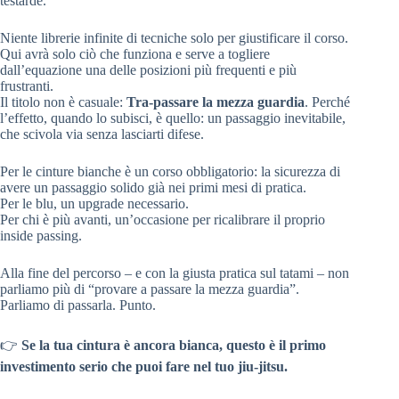
testarde.
Niente librerie infinite di tecniche solo per giustificare il corso.
Qui avrà solo ciò che funziona e serve a togliere
dall’equazione una delle posizioni più frequenti e più
frustranti.
Il titolo non è casuale:
Tra-passare la mezza guardia
. Perché
l’effetto, quando lo subisci, è quello: un passaggio inevitabile,
che scivola via senza lasciarti difese.
Per le cinture bianche è un corso obbligatorio: la sicurezza di
avere un passaggio solido già nei primi mesi di pratica.
Per le blu, un upgrade necessario.
Per chi è più avanti, un’occasione per ricalibrare il proprio
inside passing.
Alla fine del percorso – e con la giusta pratica sul tatami – non
parliamo più di “provare a passare la mezza guardia”.
Parliamo di passarla. Punto.
👉
Se la tua cintura è ancora bianca, questo è il primo
investimento serio che puoi fare nel tuo jiu-jitsu.