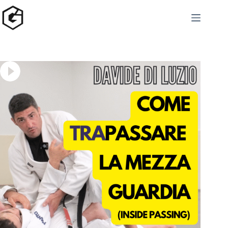
Salta
al
contenuto