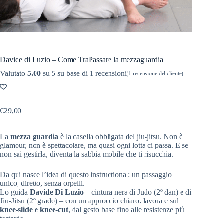
Davide di Luzio – Come TraPassare la mezzaguardia
Valutato
5.00
su 5 su base di
1
recensioni
(
1
recensione del cliente)
€
29,00
La
mezza guardia
è la casella obbligata del jiu-jitsu. Non è
glamour, non è spettacolare, ma quasi ogni lotta ci passa. E se
non sai gestirla, diventa la sabbia mobile che ti risucchia.
Da qui nasce l’idea di questo instructional: un passaggio
unico, diretto, senza orpelli.
Lo guida
Davide Di Luzio
– cintura nera di Judo (2º dan) e di
Jiu-Jitsu (2º grado) – con un approccio chiaro: lavorare sul
knee-slide e knee-cut
, dal gesto base fino alle resistenze più