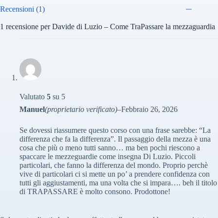
Recensioni (1)
1 recensione per
Davide di Luzio – Come TraPassare la mezzaguardia
Valutato
5
su 5
Manuel
(proprietario verificato)
–
Febbraio 26, 2026
Se dovessi riassumere questo corso con una frase sarebbe: “La
differenza che fa la differenza”. Il passaggio della mezza è una
cosa che più o meno tutti sanno… ma ben pochi riescono a
spaccare le mezzeguardie come insegna Di Luzio. Piccoli
particolari, che fanno la differenza del mondo. Proprio perchè
vive di particolari ci si mette un po’ a prendere confidenza con
tutti gli aggiustamenti, ma una volta che si impara…. beh il titolo
di TRAPASSARE è molto consono. Prodottone!