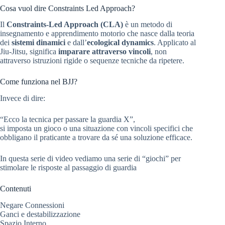
Cosa vuol dire Constraints Led Approach?
Il
Constraints-Led Approach (CLA)
è un metodo di
insegnamento e apprendimento motorio che nasce dalla teoria
dei
sistemi dinamici
e dall’
ecological dynamics
. Applicato al
Jiu-Jitsu, significa
imparare attraverso vincoli
, non
attraverso istruzioni rigide o sequenze tecniche da ripetere.
Come funziona nel BJJ?
Invece di dire:
“Ecco la tecnica per passare la guardia X”,
si imposta un gioco o una situazione con vincoli specifici che
obbligano il praticante a trovare da sé una soluzione efficace.
In questa serie di video vediamo una serie di “giochi” per
stimolare le risposte al passaggio di guardia
Contenuti
Negare Connessioni
Ganci e destabilizzazione
Spazio Interno