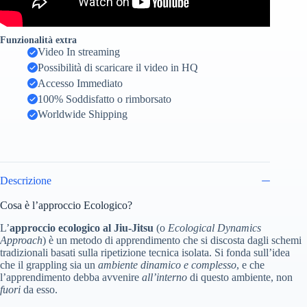
Funzionalità extra
Video In streaming
Possibilità di scaricare il video in HQ
Accesso Immediato
100% Soddisfatto o rimborsato
Worldwide Shipping
Descrizione
Cosa è l’approccio Ecologico?
L’
approccio ecologico al Jiu-Jitsu
(o
Ecological Dynamics
Approach
) è un metodo di apprendimento che si discosta dagli schemi
tradizionali basati sulla ripetizione tecnica isolata. Si fonda sull’idea
che il grappling sia un
ambiente dinamico e complesso
, e che
l’apprendimento debba avvenire
all’interno
di questo ambiente, non
fuori
da esso.