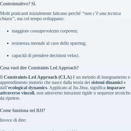
Controintuitivo? Sì.
Molti praticanti inizialmente faticano perché
“non c’è una tecnica
chiara”
, ma col tempo sviluppano:
maggiore
consapevolezza corporea
;
resistenza mentale al caos dello sparring;
capacità di prendere decisioni veloci.
Cosa vuol dire Constraints Led Approach?
Il
Constraints-Led Approach (CLA)
è un metodo di insegnamento e
apprendimento motorio che nasce dalla teoria dei
sistemi dinamici
e
dall’
ecological dynamics
. Applicato al Jiu-Jitsu, significa
imparare
attraverso vincoli
, non attraverso istruzioni rigide o sequenze tecniche
da ripetere.
Come funziona nel BJJ?
Invece di dire: