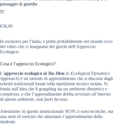
passaggio di guardia
€
36,00
In esclusiva per l’italia, e primi probabilmente nel mondo ecco
dei video che ci insegnano dei giochi dell’Approccio
Ecologico.
Cosa è l’approccio Ecologico?
L’
approccio ecologico al Jiu-Jitsu
(o
Ecological Dynamics
Approach
) è un metodo di apprendimento che si discosta dagli
schemi tradizionali basati sulla ripetizione tecnica isolata. Si
fonda sull’idea che il grappling sia un
ambiente dinamico e
complesso
, e che l’apprendimento debba avvenire
all’interno
di questo ambiente, non
fuori
da esso.
Attenzione: in questo instructionals NON ci sono tecniche, ma
una serie di esercizi che stimolano l’apprendimento dello
studente.