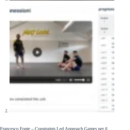
Francesco Fonte – Constraints Led Approach Games per il