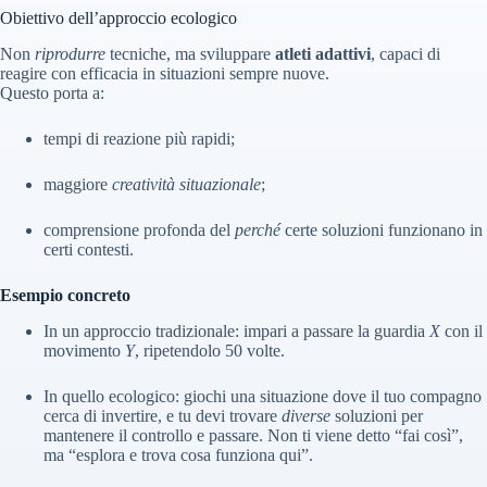
Obiettivo dell’approccio ecologico
Non
riprodurre
tecniche, ma sviluppare
atleti adattivi
, capaci di
reagire con efficacia in situazioni sempre nuove.
Questo porta a:
tempi di reazione più rapidi;
maggiore
creatività situazionale
;
comprensione profonda del
perché
certe soluzioni funzionano in
certi contesti.
Esempio concreto
In un approccio tradizionale: impari a passare la guardia
X
con il
movimento
Y
, ripetendolo 50 volte.
In quello ecologico: giochi una situazione dove il tuo compagno
cerca di invertire, e tu devi trovare
diverse
soluzioni per
mantenere il controllo e passare. Non ti viene detto “fai così”,
ma “esplora e trova cosa funziona qui”.