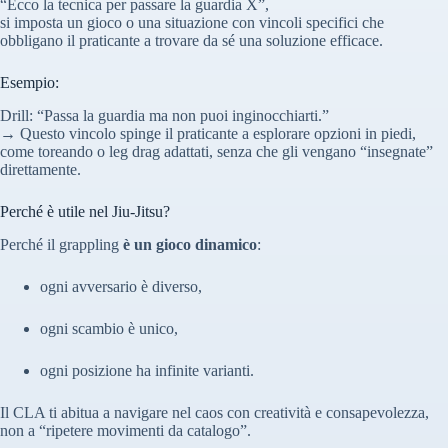
“Ecco la tecnica per passare la guardia X”,
si imposta un gioco o una situazione con vincoli specifici che
obbligano il praticante a trovare da sé una soluzione efficace.
Esempio:
Drill: “Passa la guardia ma non puoi inginocchiarti.”
→ Questo vincolo spinge il praticante a esplorare opzioni in piedi,
come toreando o leg drag adattati, senza che gli vengano “insegnate”
direttamente.
Perché è utile nel Jiu-Jitsu?
Perché il grappling
è un gioco dinamico
:
ogni avversario è diverso,
ogni scambio è unico,
ogni posizione ha infinite varianti.
Il CLA ti abitua a navigare nel caos con creatività e consapevolezza,
non a “ripetere movimenti da catalogo”.